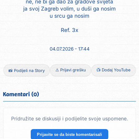
ne, ne bi ga dao za gradove svijeta
ja svoj Zagreb volim, u duši ga nosim
u srcu ga nosim
Ref. 3x
04.07.2026 - 17:44
⚠️ Prijavi grešku
📺 Dodaj YouTube
📸 Podijeli na Story
Komentari (0)
Pridružite se diskusiji i podijelite svoje uspomene.
Prijavite se da biste komentarisali