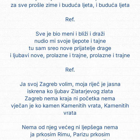
za sve prošle zime i buduća ljeta, i buduća ljeta
Ref.
Sve je bio meni i bliži i draži
nudio mi svoje ljepote i tajne
tu sam sreo nove prijatelje drage
i ljubavi nove, prolazne i trajne, prolazne i trajne
Ref.
Ja svoj Zagreb volim, moja riječ je jasna
iskrena ko ljubav Zlatarjevog zlata
Zagreb nema kraja ni početka nema
vječan je ko kamen Kamenitih vrata, Kamenitih
vrata
Nema od njeg većeg ni ljepšega nema
ja prkosim Rimu, Parizu prkosim