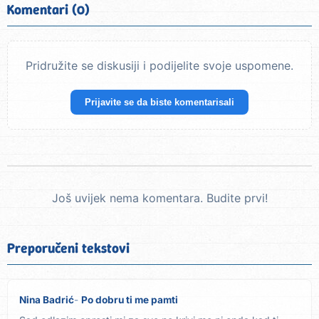
Komentari (0)
Pridružite se diskusiji i podijelite svoje uspomene.
Prijavite se da biste komentarisali
Još uvijek nema komentara. Budite prvi!
Preporučeni tekstovi
Nina Badrić
Po dobru ti me pamti