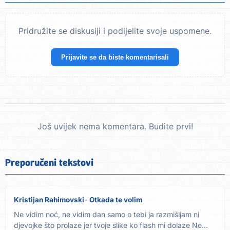
Pridružite se diskusiji i podijelite svoje uspomene.
Prijavite se da biste komentarisali
Još uvijek nema komentara. Budite prvi!
Preporučeni tekstovi
Kristijan Rahimovski
Otkada te volim
Ne vidim noć, ne vidim dan samo o tebi ja razmišljam ni
djevojke što prolaze jer tvoje slike ko flash mi dolaze Ne...