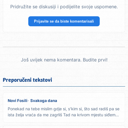
Pridružite se diskusiji i podijelite svoje uspomene.
Prijavite se da biste komentarisali
Još uvijek nema komentara. Budite prvi!
Preporučeni tekstovi
Novi Fosili
Svakoga dana
Ponekad na tebe mislim gdje si, s'kim si, što sad radiš pa se
ista želja vraća da me zagrliš Tad na krivom mjestu siđem...