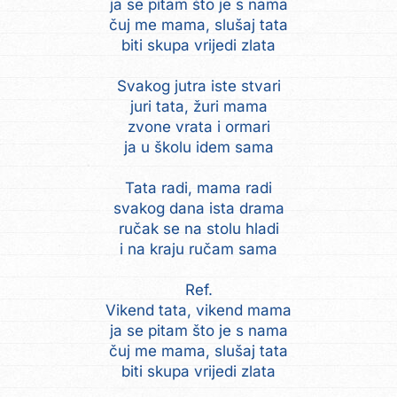
ja se pitam što je s nama
čuj me mama, slušaj tata
biti skupa vrijedi zlata
Svakog jutra iste stvari
juri tata, žuri mama
zvone vrata i ormari
ja u školu idem sama
Tata radi, mama radi
svakog dana ista drama
ručak se na stolu hladi
i na kraju ručam sama
Ref.
Vikend tata, vikend mama
ja se pitam što je s nama
čuj me mama, slušaj tata
biti skupa vrijedi zlata