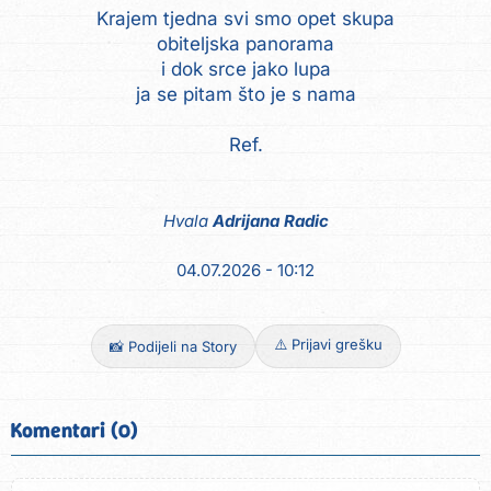
Krajem tjedna svi smo opet skupa
obiteljska panorama
i dok srce jako lupa
ja se pitam što je s nama
Ref.
Hvala
Adrijana Radic
04.07.2026 - 10:12
⚠️ Prijavi grešku
📸 Podijeli na Story
Komentari (0)