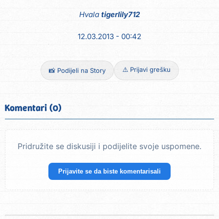
Hvala
tigerlily712
12.03.2013 - 00:42
⚠️ Prijavi grešku
📸 Podijeli na Story
Komentari (0)
Pridružite se diskusiji i podijelite svoje uspomene.
Prijavite se da biste komentarisali