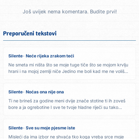
Još uvijek nema komentara. Budite prvi!
Preporučeni tekstovi
Silente
Neće rijeka zrakom teći
Ne smeta mi ništa što se moje tuge tiče što se mojom krvlju
hrani i na mojoj zemlji niče Jedino me boli kad me ne voliš...
Silente
Noćas ona nije ona
Ti ne brineš za godine meni dvije znače stotine ti ih zoveš
bore a ja ogrebotine I sve te tvoje hladne riječi su tako...
Silente
Sve su moje pjesme iste
Misleći da ima izbor ne shvaća tko koga vreba srce moje