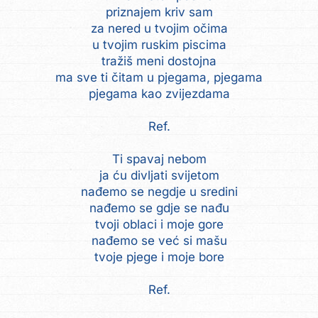
priznajem kriv sam
za nered u tvojim očima
u tvojim ruskim piscima
tražiš meni dostojna
ma sve ti čitam u pjegama, pjegama
pjegama kao zvijezdama
Ref.
Ti spavaj nebom
ja ću divljati svijetom
nađemo se negdje u sredini
nađemo se gdje se nađu
tvoji oblaci i moje gore
nađemo se već si mašu
tvoje pjege i moje bore
Ref.