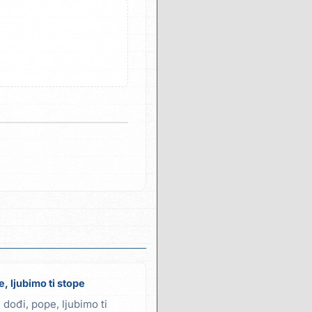
, ljubimo ti stope
 dođi, pope, ljubimo ti