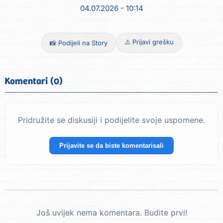
04.07.2026 - 10:14
⚠️ Prijavi grešku
📸 Podijeli na Story
Komentari (0)
Pridružite se diskusiji i podijelite svoje uspomene.
Prijavite se da biste komentarisali
Još uvijek nema komentara. Budite prvi!