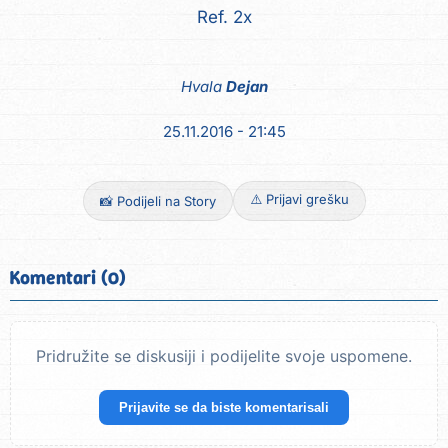
Ref. 2x
Hvala
Dejan
25.11.2016 - 21:45
⚠️ Prijavi grešku
📸 Podijeli na Story
Komentari (0)
Pridružite se diskusiji i podijelite svoje uspomene.
Prijavite se da biste komentarisali