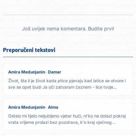
Još uvijek nema komentara. Budite prvi!
Preporučeni tekstovi
Amira Medunjanin
Damar
Život, šta li je život kada ptice pjevaju kad latice se otvore i
sve se opet budi Ja oči zatvaram čeznem - lice tvoje...
Amira Medunjanin
Alma
Ostalo mi tijelo neljubljeno vjetar huči, ni'ko ne dolazi pokraj
vrata vrijeme prolazi bez pozdrava, k'o kraj vječnog...