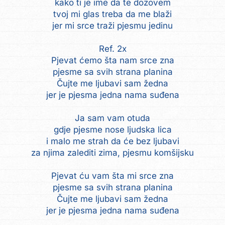
kako ti je ime da te dozovem
tvoj mi glas treba da me blaži
jer mi srce traži pjesmu jedinu
Ref. 2x
Pjevat ćemo šta nam srce zna
pjesme sa svih strana planina
Čujte me ljubavi sam žedna
jer je pjesma jedna nama suđena
Ja sam vam otuda
gdje pjesme nose ljudska lica
i malo me strah da će bez ljubavi
za njima zalediti zima, pjesmu komšijsku
Pjevat ću vam šta mi srce zna
pjesme sa svih strana planina
Čujte me ljubavi sam žedna
jer je pjesma jedna nama suđena