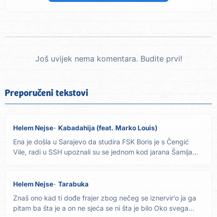
Još uvijek nema komentara. Budite prvi!
Preporučeni tekstovi
Helem Nejse
Kabadahija (feat. Marko Louis)
Ena je došla u Sarajevo da studira FSK Boris je s Čengić
Vile, radi u SSH upoznali su se jednom kod jarana Šamija...
Helem Nejse
Tarabuka
Znaš ono kad ti dođe frajer zbog nečeg se iznervir’o ja ga
pitam ba šta je a on ne sjeća se ni šta je bilo Oko svega...