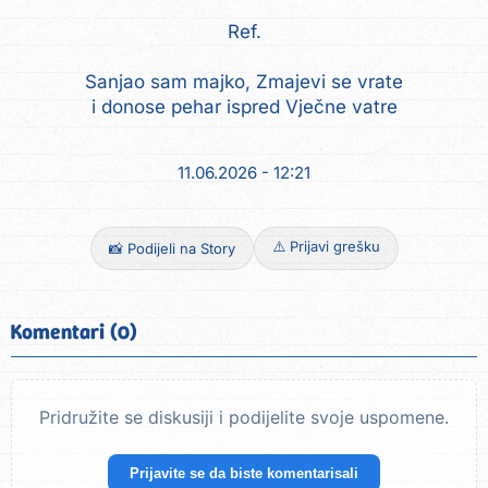
Ref.
Sanjao sam majko, Zmajevi se vrate
i donose pehar ispred Vječne vatre
11.06.2026 - 12:21
⚠️ Prijavi grešku
📸 Podijeli na Story
Komentari (0)
Pridružite se diskusiji i podijelite svoje uspomene.
Prijavite se da biste komentarisali