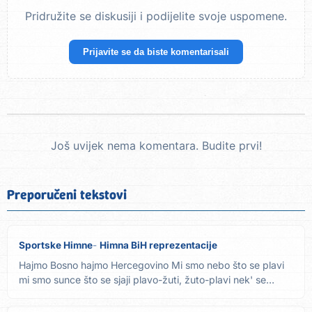
Pridružite se diskusiji i podijelite svoje uspomene.
Prijavite se da biste komentarisali
Još uvijek nema komentara. Budite prvi!
Preporučeni tekstovi
Sportske Himne
Himna BiH reprezentacije
Hajmo Bosno hajmo Hercegovino Mi smo nebo što se plavi
mi smo sunce što se sjaji plavo-žuti, žuto-plavi nek' se
pjeva,...