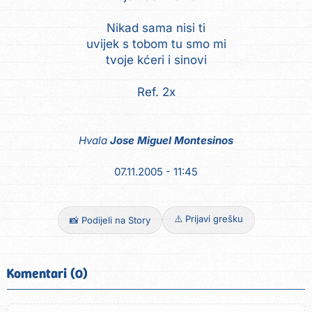
Nikad sama nisi ti
uvijek s tobom tu smo mi
tvoje kćeri i sinovi
Ref. 2x
Hvala
Jose Miguel Montesinos
07.11.2005 - 11:45
⚠️ Prijavi grešku
📸 Podijeli na Story
Komentari (0)