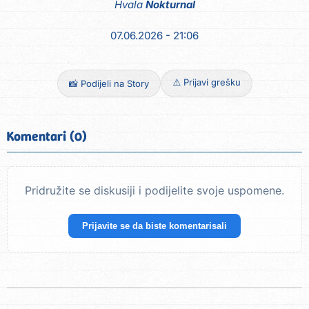
Hvala
Nokturnal
07.06.2026 - 21:06
⚠️ Prijavi grešku
📸 Podijeli na Story
Komentari (0)
Pridružite se diskusiji i podijelite svoje uspomene.
Prijavite se da biste komentarisali