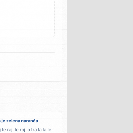
a je zelena naranča
 le raj, le raj la tra la la le