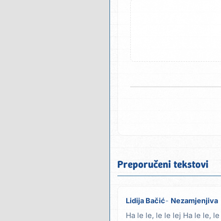
Preporučeni tekstovi
Lidija Bačić
Nezamjenjiva
Ha le le, le le lej Ha le le, 