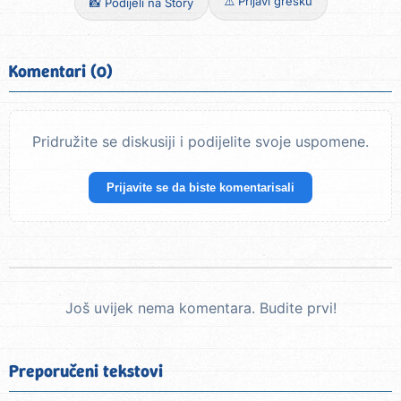
⚠️ Prijavi grešku
📸 Podijeli na Story
Komentari (0)
Pridružite se diskusiji i podijelite svoje uspomene.
Prijavite se da biste komentarisali
Još uvijek nema komentara. Budite prvi!
Preporučeni tekstovi