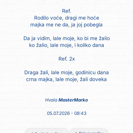
Ref.
Rodilo voće, dragi me hoće
majka me ne da, ja joj pobegla
Da ja vidim, lale moje, ko bi me žalio
ko žalio, lale moje, i koliko dana
Ref. 2x
Draga žali, lale moje, godinicu dana
crna majka, lale moje, žali doveka
Hvala
MasterMarko
05.07.2026 - 08:43