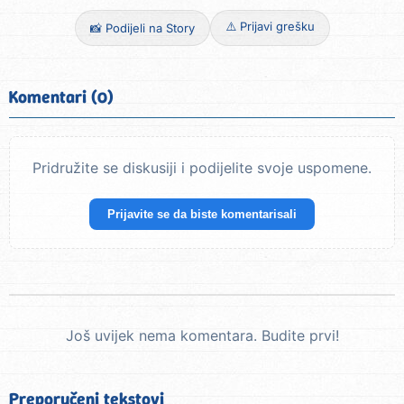
⚠️ Prijavi grešku
📸 Podijeli na Story
Komentari (0)
Pridružite se diskusiji i podijelite svoje uspomene.
Prijavite se da biste komentarisali
Još uvijek nema komentara. Budite prvi!
Preporučeni tekstovi