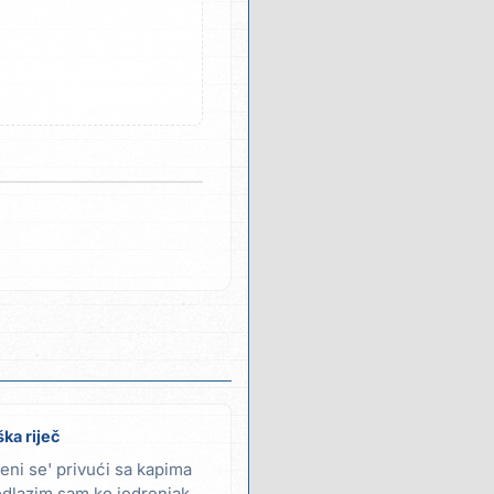
ka riječ
eni se' privući sa kapima