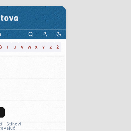
stova
a
Š
T
U
V
W
X
Y
Z
Ž
i. Stihovi
ćavajući