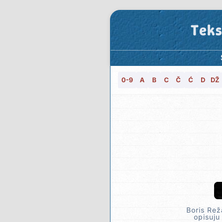
Teks
0-9
A
B
C
Č
Ć
D
DŽ
Boris Rež
opisuju