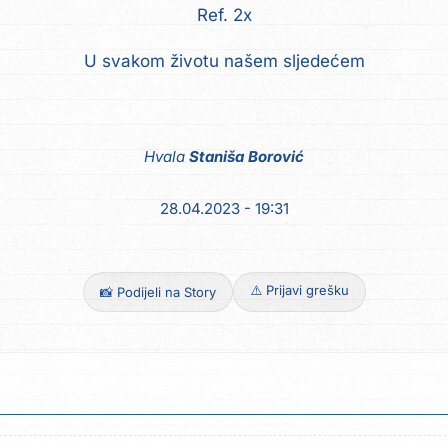
Ref. 2x
U svakom životu našem sljedećem
Hvala
Staniša Borović
28.04.2023 - 19:31
⚠️ Prijavi grešku
📸 Podijeli na Story