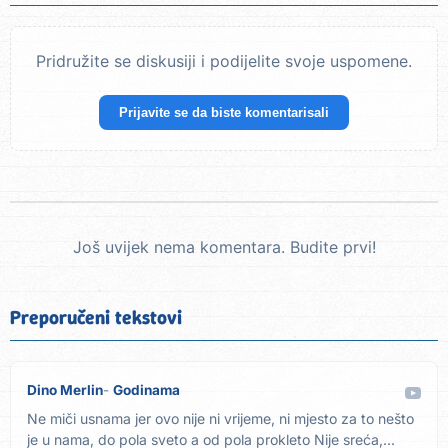
Pridružite se diskusiji i podijelite svoje uspomene.
Prijavite se da biste komentarisali
Još uvijek nema komentara. Budite prvi!
Preporučeni tekstovi
Dino Merlin
Godinama
Ne miči usnama jer ovo nije ni vrijeme, ni mjesto za to nešto
je u nama, do pola sveto a od pola prokleto Nije sreća,...