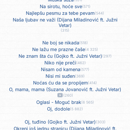
Na sirotu, hoće sve
(571)
Najlepšu pesmu za tebe pevam
(544)
Naša ljubav ne važi (Dijana Miladinović ft. Južni
Vetar)
(315)
Ne boj se nikada
(518)
Ne lažu me prazne čaše
(4 325)
Ne znam šta ću (Gojko ft. Južni Vetar)
(297)
Niko nije preči
(462)
Nisam od kamena
(577)
Nisi mi suđen
(369)
Noćas ću da se propijem
(414)
O, mama, mama (Suzana Jovanović ft. Južni Vetar)
(260)
Oglasi - Moguć brak
(6 565)
Oj, dodole
(5 882)
Oj, tuđino (Gojko ft. Južni Vetar)
(303)
Okreni još jednu stranicu (Dijana Miladinović ft.