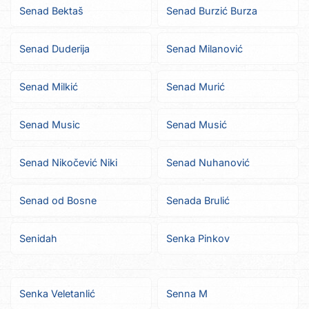
Senad Bektaš
Senad Burzić Burza
Senad Duderija
Senad Milanović
Senad Milkić
Senad Murić
Senad Music
Senad Musić
Senad Nikočević Niki
Senad Nuhanović
Senad od Bosne
Senada Brulić
Senidah
Senka Pinkov
Senka Veletanlić
Senna M