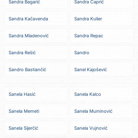
Sandra Bagarić
Sandra Čaprić
Sandra Kačavenda
Sandra Kulier
Sandra Mladenović
Sandra Repac
Sandra Rešić
Sandro
Sandro Bastiančić
Sanel Kajošević
Sanela Hasić
Sanela Kalco
Sanela Memeti
Sanela Muminović
Sanela Sijerčić
Sanela Vujnović