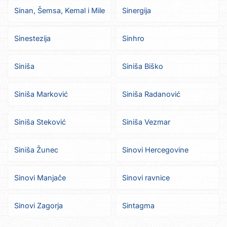
Sinan, Šemsa, Kemal i Mile
Sinergija
Sinestezija
Sinhro
Siniša
Siniša Biško
Siniša Marković
Siniša Radanović
Siniša Steković
Siniša Vezmar
Siniša Žunec
Sinovi Hercegovine
Sinovi Manjače
Sinovi ravnice
Sinovi Zagorja
Sintagma