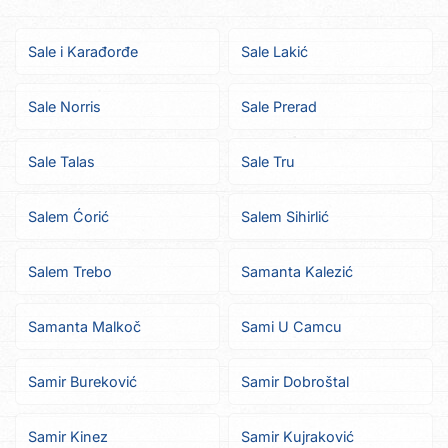
Sale i Karađorđe
Sale Lakić
Sale Norris
Sale Prerad
Sale Talas
Sale Tru
Salem Ćorić
Salem Sihirlić
Salem Trebo
Samanta Kalezić
Samanta Malkoč
Sami U Camcu
Samir Bureković
Samir Dobroštal
Samir Kinez
Samir Kujraković