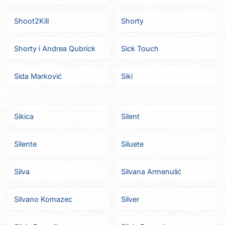
Shoot2Kill
Shorty
Shorty i Andrea Qubrick
Sick Touch
Sida Marković
Siki
Sikica
Silent
Silente
Siluete
Silva
Silvana Armenulić
Silvano Komazec
Silver