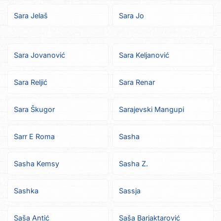
Sara Jelaš
Sara Jo
Sara Jovanović
Sara Keljanović
Sara Reljić
Sara Renar
Sara Škugor
Sarajevski Mangupi
Sarr E Roma
Sasha
Sasha Kemsy
Sasha Z.
Sashka
Sassja
Saša Antić
Saša Barjaktarović