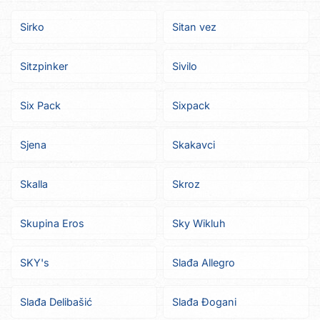
Sirko
Sitan vez
Sitzpinker
Sivilo
Six Pack
Sixpack
Sjena
Skakavci
Skalla
Skroz
Skupina Eros
Sky Wikluh
SKY's
Slađa Allegro
Slađa Delibašić
Slađa Đogani