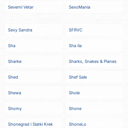
Severni Vetar
SexoMania
Sexy Sandra
SFRVC
Sha
Sha Ila
Sharke
Sharks, Snakes & Planes
Shed
Shef Sale
Shewa
Shole
Shomy
Shone
Shonegrad i Slatki Krek
ShoneLo