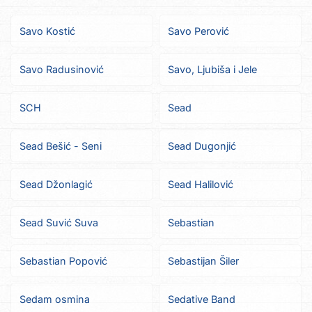
Savo Kostić
Savo Perović
Savo Radusinović
Savo, Ljubiša i Jele
SCH
Sead
Sead Bešić - Seni
Sead Dugonjić
Sead Džonlagić
Sead Halilović
Sead Suvić Suva
Sebastian
Sebastian Popović
Sebastijan Šiler
Sedam osmina
Sedative Band