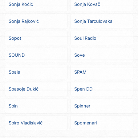
Sonja Kočić
Sonja Kovač
Sonja Rajković
Sonja Tarculovska
Sopot
Soul Radio
SOUND
Sove
Spale
SPAM
Spasoje Đukić
Spen DD
Spin
Spinner
Spiro Vladislavić
Spomenari