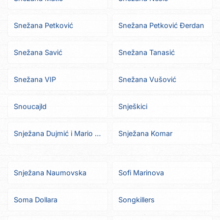
Snežana Petković
Snežana Petković Đerdan
Snežana Savić
Snežana Tanasić
Snežana VIP
Snežana Vušović
Snoucajld
Snješkici
Snježana Dujmić i Mario Rucner
Snježana Komar
Snježana Naumovska
Sofi Marinova
Soma Dollara
Songkillers