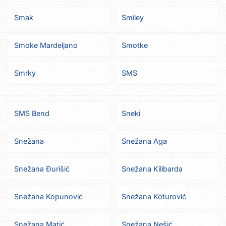
Smak
Smiley
Smoke Mardeljano
Smotke
Smrky
SMS
SMS Bend
Sneki
Snežana
Snežana Aga
Snežana Đurišić
Snežana Kilibarda
Snežana Kopunović
Snežana Koturović
Snežana Matić
Snežana Nešić