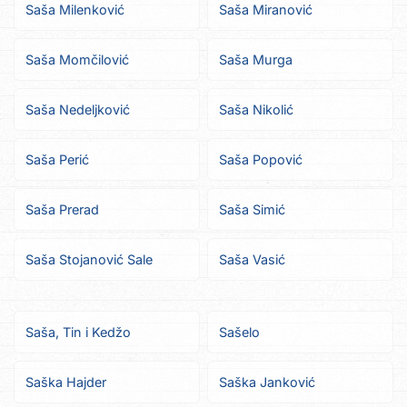
Saša Milenković
Saša Miranović
Saša Momčilović
Saša Murga
Saša Nedeljković
Saša Nikolić
Saša Perić
Saša Popović
Saša Prerad
Saša Simić
Saša Stojanović Sale
Saša Vasić
Saša, Tin i Kedžo
Sašelo
Saška Hajder
Saška Janković