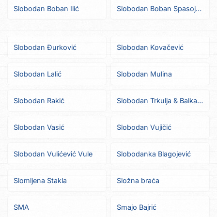
Slobodan Boban Ilić
Slobodan Boban Spasojević
Slobodan Đurković
Slobodan Kovačević
Slobodan Lalić
Slobodan Mulina
Slobodan Rakić
Slobodan Trkulja & Balkanopolis
Slobodan Vasić
Slobodan Vujičić
Slobodan Vulićević Vule
Slobodanka Blagojević
Slomljena Stakla
Složna braća
SMA
Smajo Bajrić