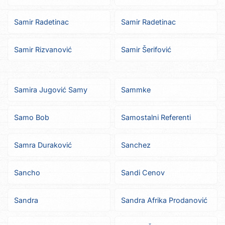
Samir Radetinac
Samir Radetinac
Samir Rizvanović
Samir Šerifović
Samira Jugović Samy
Sammke
Samo Bob
Samostalni Referenti
Samra Duraković
Sanchez
Sancho
Sandi Cenov
Sandra
Sandra Afrika Prodanović