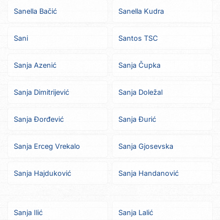
Sanella Bačić
Sanella Kudra
Sani
Santos TSC
Sanja Azenić
Sanja Čupka
Sanja Dimitrijević
Sanja Doležal
Sanja Đorđević
Sanja Đurić
Sanja Erceg Vrekalo
Sanja Gjosevska
Sanja Hajduković
Sanja Handanović
Sanja Ilić
Sanja Lalić