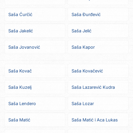
Saša Ćurčić
Saša Đurđević
Saša Jakelić
Saša Jelić
Saša Jovanović
Saša Kapor
Saša Kovač
Saša Kovačević
Saša Kuzelj
Saša Lazarević Kudra
Saša Lendero
Saša Lozar
Saša Matić
Saša Matić i Aca Lukas