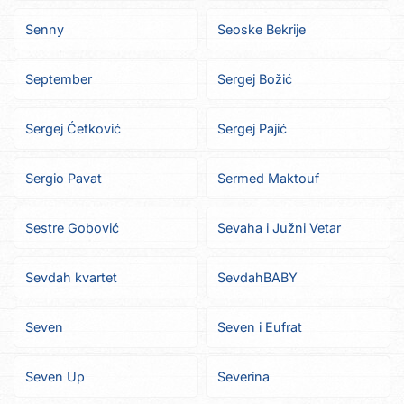
Senny
Seoske Bekrije
September
Sergej Božić
Sergej Ćetković
Sergej Pajić
Sergio Pavat
Sermed Maktouf
Sestre Gobović
Sevaha i Južni Vetar
Sevdah kvartet
SevdahBABY
Seven
Seven i Eufrat
Seven Up
Severina