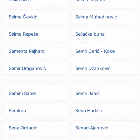
Selma Čavkić
Selma Muhedinović
Selma Repeša
Seljačka buna
Sementa Rajhard
Semir Cerić - Koke
Semir Draganović
Semir Džanković
Semir i Sanel
Semir Jahić
Semkoo
Sena Hadžić
Sena Ordagić
Senad Ajanović