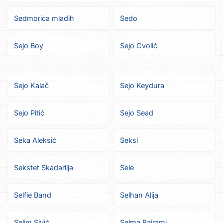
Sedmorica mladih
Sedo
Sejo Boy
Sejo Cvolić
Sejo Kalač
Sejo Keydura
Sejo Pitić
Sejo Sead
Seka Aleksić
Seksi
Sekstet Skadarlija
Sele
Selfie Band
Selhan Alija
Selim Sivić
Selma Bajrami