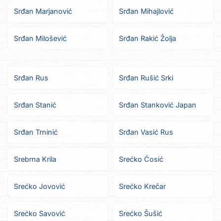
Srđan Marjanović
Srđan Mihajlović
Srđan Milošević
Srđan Rakić Žolja
Srđan Rus
Srđan Rušić Srki
Srđan Stanić
Srđan Stanković Japan
Srđan Trninić
Srđan Vasić Rus
Srebrna Krila
Srećko Ćosić
Srećko Jovović
Srećko Krečar
Srećko Savović
Srećko Šušić