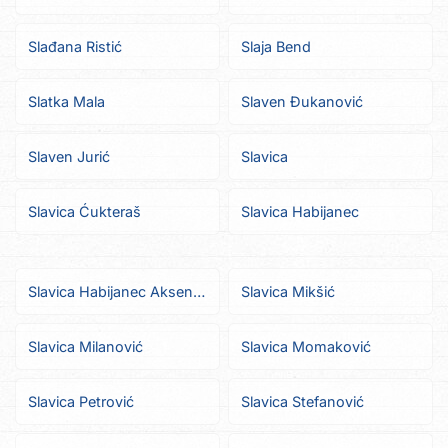
Slađana Ristić
Slaja Bend
Slatka Mala
Slaven Đukanović
Slaven Jurić
Slavica
Slavica Ćukteraš
Slavica Habijanec
Slavica Habijanec Aksentić
Slavica Mikšić
Slavica Milanović
Slavica Momaković
Slavica Petrović
Slavica Stefanović