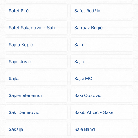
Safet Pilić
Safet Redžić
Safet Sakanović - Safi
Sahbaz Begić
Sajda Kopić
Sajfer
Sajid Jusić
Sajin
Sajka
Sajsi MC
Sajzerbiterlemon
Saki Ćosović
Saki Demirović
Sakib Ahčić - Sake
Saksija
Sale Band