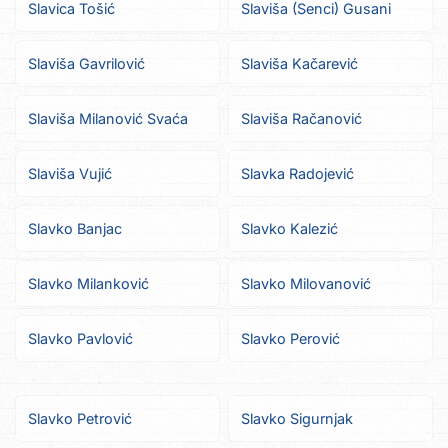
Slavica Tošić
Slaviša (Senci) Gusani
Slaviša Gavrilović
Slaviša Kačarević
Slaviša Milanović Svaća
Slaviša Račanović
Slaviša Vujić
Slavka Radojević
Slavko Banjac
Slavko Kalezić
Slavko Milanković
Slavko Milovanović
Slavko Pavlović
Slavko Perović
Slavko Petrović
Slavko Sigurnjak