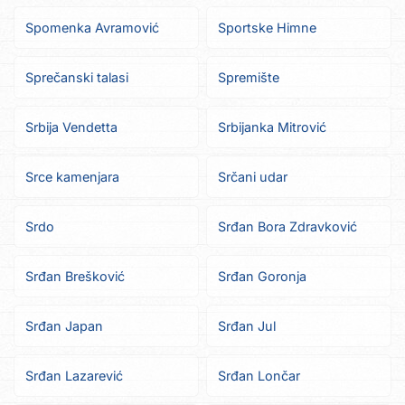
Spomenka Avramović
Sportske Himne
Sprečanski talasi
Spremište
Srbija Vendetta
Srbijanka Mitrović
Srce kamenjara
Srčani udar
Srdo
Srđan Bora Zdravković
Srđan Brešković
Srđan Goronja
Srđan Japan
Srđan Jul
Srđan Lazarević
Srđan Lončar