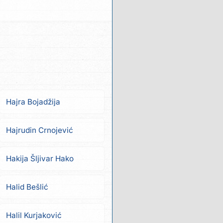
Hajra Bojadžija
Hajrudin Crnojević
Hakija Šljivar Hako
Halid Bešlić
Halil Kurjaković