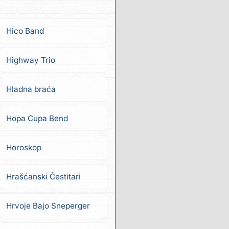
Hico Band
Highway Trio
Hladna braća
Hopa Cupa Bend
Horoskop
Hrašćanski Čestitari
Hrvoje Bajo Sneperger