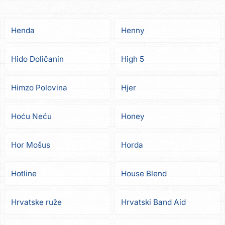
Henda
Henny
Hido Doličanin
High 5
Himzo Polovina
Hjer
Hoću Neću
Honey
Hor Mošus
Horda
Hotline
House Blend
Hrvatske ruže
Hrvatski Band Aid