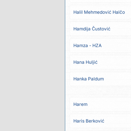
Halil Mehmedović Halčo
Hamdija Čustović
Hamza - HZA
Hana Huljić
Hanka Paldum
Harem
Haris Berković