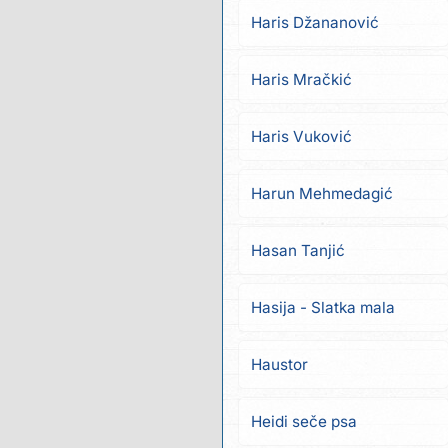
Haris Džananović
Haris Mračkić
Haris Vuković
Harun Mehmedagić
Hasan Tanjić
Hasija - Slatka mala
Haustor
Heidi seče psa