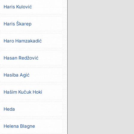
Haris Kulović
Haris Škarep
Haro Hamzakadić
Hasan Redžović
Hasiba Agić
Hašim Kučuk Hoki
Heda
Helena Blagne