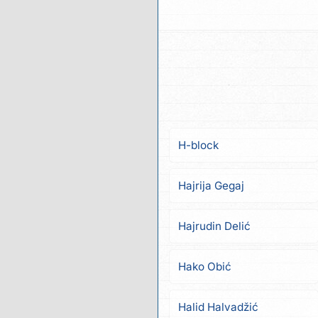
H-block
Hajrija Gegaj
Hajrudin Delić
Hako Obić
Halid Halvadžić