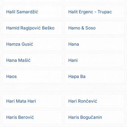
Halil Samardžić
Halit Ergenc - Trupac
Hamid Ragipović Beško
Hamo & Soso
Hamza Gusić
Hana
Hana Mašić
Hani
Haos
Hapa Ba
Hari Mata Hari
Hari Rončević
Haris Berović
Haris Bogučanin