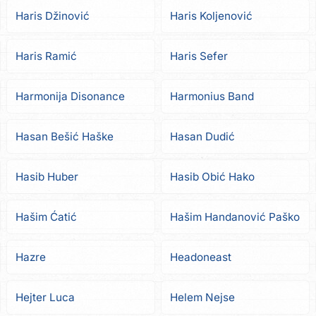
Haris Džinović
Haris Koljenović
Haris Ramić
Haris Sefer
Harmonija Disonance
Harmonius Band
Hasan Bešić Haške
Hasan Dudić
Hasib Huber
Hasib Obić Hako
Hašim Ćatić
Hašim Handanović Paško
Hazre
Headoneast
Hejter Luca
Helem Nejse