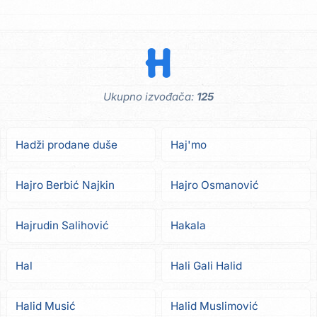
H
Ukupno izvođača:
125
Hadži prodane duše
Haj'mo
Hajro Berbić Najkin
Hajro Osmanović
Hajrudin Salihović
Hakala
Hal
Hali Gali Halid
Halid Musić
Halid Muslimović