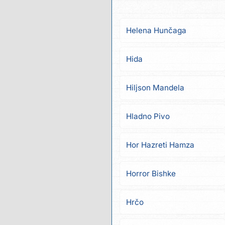
Helena Hunčaga
Hida
Hiljson Mandela
Hladno Pivo
Hor Hazreti Hamza
Horror Bishke
Hrčo