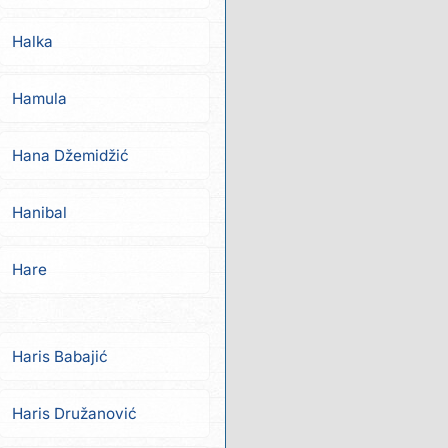
Halka
Hamula
Hana Džemidžić
Hanibal
Hare
Haris Babajić
Haris Družanović