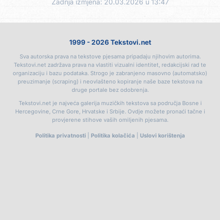
Zadnja izmjena: 20.03.2026 u 13:47
1999 - 2026 Tekstovi.net
Sva autorska prava na tekstove pjesama pripadaju njihovim autorima.
Tekstovi.net zadržava prava na vlastiti vizualni identitet, redakcijski rad te
organizaciju i bazu podataka. Strogo je zabranjeno masovno (automatsko)
preuzimanje (scraping) i neovlašteno kopiranje naše baze tekstova na
druge portale bez odobrenja.
Tekstovi.net je najveća galerija muzičkih tekstova sa područja Bosne i
Hercegovine, Crne Gore, Hrvatske i Srbije. Ovdje možete pronaći tačne i
provjerene stihove vaših omiljenih pjesama.
Politika privatnosti
|
Politika kolačića
|
Uslovi korištenja