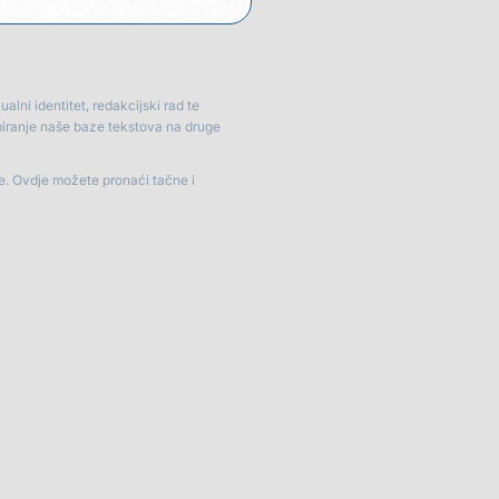
lni identitet, redakcijski rad te
piranje naše baze tekstova na druge
je. Ovdje možete pronaći tačne i