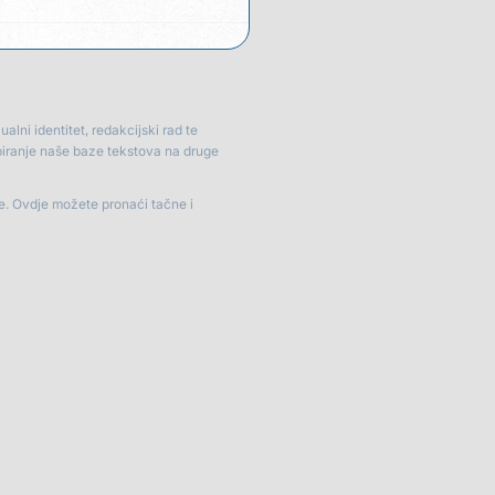
lni identitet, redakcijski rad te
piranje naše baze tekstova na druge
je. Ovdje možete pronaći tačne i