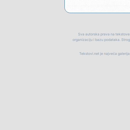
Sva autorska prava na tekstove p
organizaciju i bazu podataka. Stro
Tekstovi.net je najveća galerij