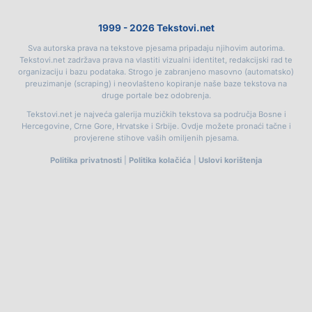
1999 - 2026 Tekstovi.net
Sva autorska prava na tekstove pjesama pripadaju njihovim autorima.
Tekstovi.net zadržava prava na vlastiti vizualni identitet, redakcijski rad te
organizaciju i bazu podataka. Strogo je zabranjeno masovno (automatsko)
preuzimanje (scraping) i neovlašteno kopiranje naše baze tekstova na
druge portale bez odobrenja.
Tekstovi.net je najveća galerija muzičkih tekstova sa područja Bosne i
Hercegovine, Crne Gore, Hrvatske i Srbije. Ovdje možete pronaći tačne i
provjerene stihove vaših omiljenih pjesama.
Politika privatnosti
|
Politika kolačića
|
Uslovi korištenja