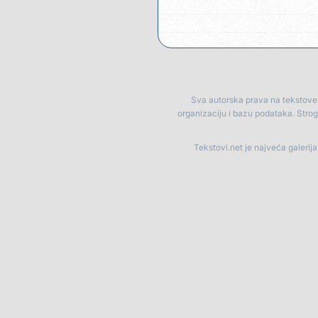
Sva autorska prava na tekstove p
organizaciju i bazu podataka. Stro
Tekstovi.net je najveća galerij