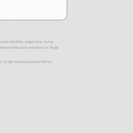
lni identitet, redakcijski rad te
piranje naše baze tekstova na druge
je. Ovdje možete pronaći tačne i