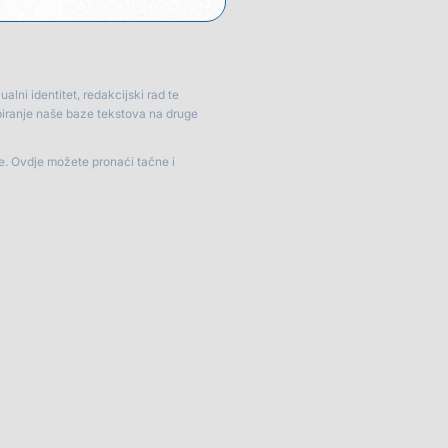
lni identitet, redakcijski rad te
piranje naše baze tekstova na druge
je. Ovdje možete pronaći tačne i