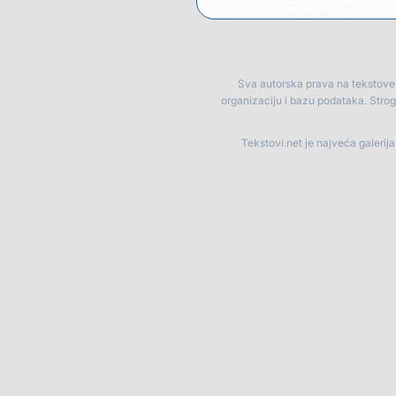
Sva autorska prava na tekstove p
organizaciju i bazu podataka. Stro
Tekstovi.net je najveća galerij