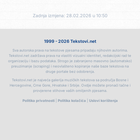
Zadnja izmjena: 28.02.2026 u 10:50
1999 - 2026 Tekstovi.net
Sva autorska prava na tekstove pjesama pripadaju njihovim autorima.
Tekstovi.net zadržava prava na vlastiti vizualni identitet, redakcijski rad te
organizaciju i bazu podataka. Strogo je zabranjeno masovno (automatsko)
preuzimanje (scraping) i neovlašteno kopiranje naše baze tekstova na
druge portale bez odobrenja.
Tekstovi.net je najveća galerija muzičkih tekstova sa područja Bosne i
Hercegovine, Crne Gore, Hrvatske i Srbije. Ovdje možete pronaći tačne i
provjerene stihove vaših omiljenih pjesama.
Politika privatnosti
|
Politika kolačića
|
Uslovi korištenja