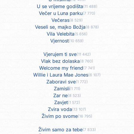
U se vrijeme godišta
(11 488)
Večer u Luna parku
(7 770)
Večeras
(8 529)
Veseli se, majko Božja
(8 878)
Vila Velebita
(5 656)
Vjernost
(10 659)
Vjerujem ti sve
(11 442)
Vlak bez dolaska
(8 760)
Welcome my friend
(7 741)
Willie i Laura Mae Jones
(6 107)
Zaboravi sve
(1 772)
Zamisli
(1 711)
Zar ne
(8 523)
Zavjet
(1 572)
Zvira voda
(13 107)
Živim po svome
(16 795)
Živim samo za tebe
(7 833)