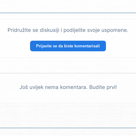
Pridružite se diskusiji i podijelite svoje uspomene.
Prijavite se da biste komentarisali
Još uvijek nema komentara. Budite prvi!