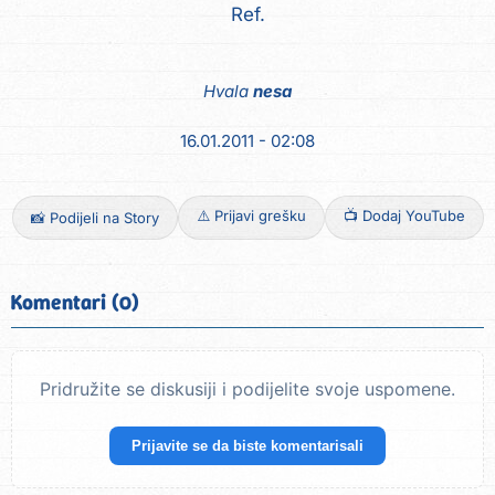
Hvala
nesa
16.01.2011 - 02:08
⚠️ Prijavi grešku
📺 Dodaj YouTube
📸 Podijeli na Story
Komentari (0)
Pridružite se diskusiji i podijelite svoje uspomene.
Prijavite se da biste komentarisali