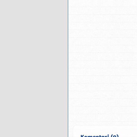
Komentari (0)