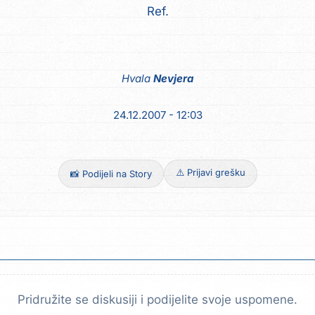
Ref.
Hvala
Nevjera
24.12.2007 - 12:03
⚠️ Prijavi grešku
📸 Podijeli na Story
Pridružite se diskusiji i podijelite svoje uspomene.