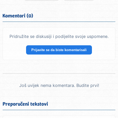
Komentari (0)
Pridružite se diskusiji i podijelite svoje uspomene.
Prijavite se da biste komentarisali
Još uvijek nema komentara. Budite prvi!
Preporučeni tekstovi