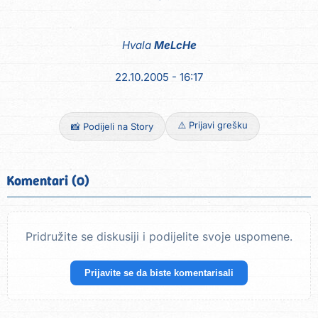
Hvala
MeLcHe
22.10.2005 - 16:17
⚠️ Prijavi grešku
📸 Podijeli na Story
Komentari (0)
Pridružite se diskusiji i podijelite svoje uspomene.
Prijavite se da biste komentarisali