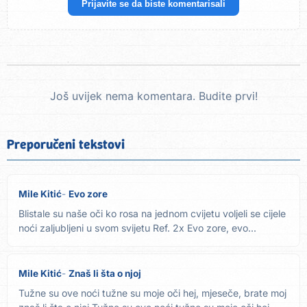
Prijavite se da biste komentarisali
Još uvijek nema komentara. Budite prvi!
Preporučeni tekstovi
Mile Kitić
Evo zore
Blistale su naše oči ko rosa na jednom cvijetu voljeli se cijele
noći zaljubljeni u svom svijetu Ref. 2x Evo zore, evo...
Mile Kitić
Znaš li šta o njoj
Tužne su ove noći tužne su moje oči hej, mjeseče, brate moj