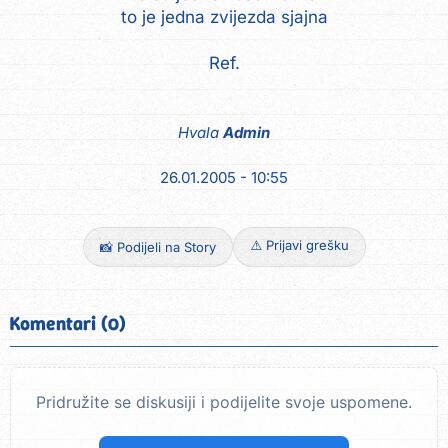
to je jedna zvijezda sjajna
Ref.
Hvala
Admin
26.01.2005 - 10:55
⚠️ Prijavi grešku
📸 Podijeli na Story
Komentari (0)
Pridružite se diskusiji i podijelite svoje uspomene.