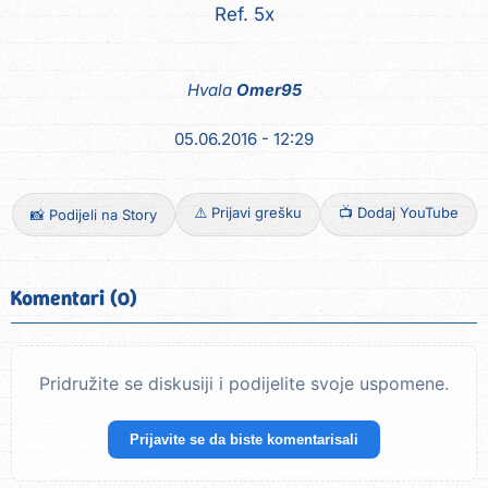
Ref. 5x
Hvala
Omer95
05.06.2016 - 12:29
⚠️ Prijavi grešku
📺 Dodaj YouTube
📸 Podijeli na Story
Komentari (0)
Pridružite se diskusiji i podijelite svoje uspomene.
Prijavite se da biste komentarisali