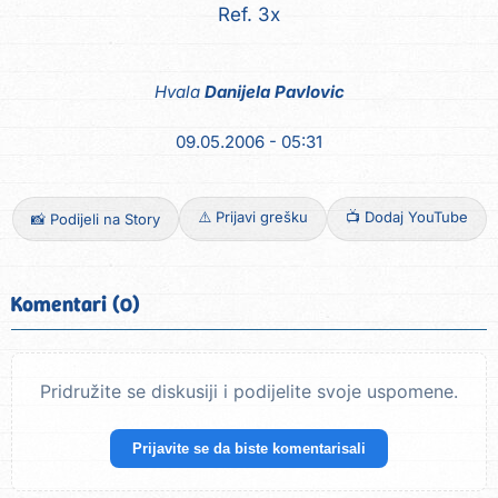
Ref. 3x
Hvala
Danijela Pavlovic
09.05.2006 - 05:31
⚠️ Prijavi grešku
📺 Dodaj YouTube
📸 Podijeli na Story
Komentari (0)
Pridružite se diskusiji i podijelite svoje uspomene.
Prijavite se da biste komentarisali