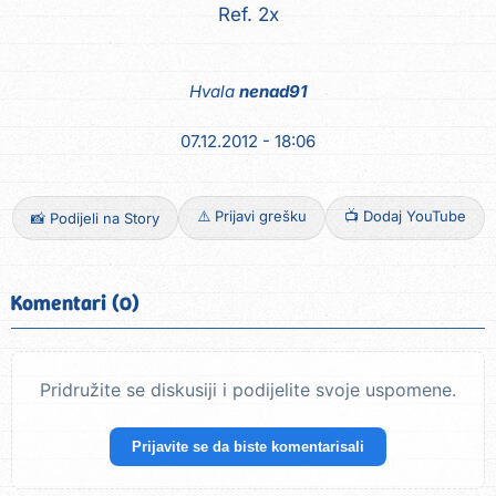
Ref. 2x
Hvala
nenad91
07.12.2012 - 18:06
⚠️ Prijavi grešku
📺 Dodaj YouTube
📸 Podijeli na Story
Komentari (0)
Pridružite se diskusiji i podijelite svoje uspomene.
Prijavite se da biste komentarisali