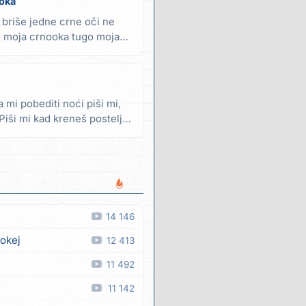
oka
 briše jedne crne oči ne
o moja crnooka tugo moja
a mi pobediti noći piši mi,
Piši mi kad kreneš postelji
14 146
 okej
12 413
11 492
11 142