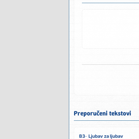
Preporučeni tekstovi
B3
Ljubav za ljubav