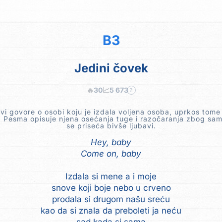
B3
Jedini čovek
🔥
30
📈
5 673
?
ovi govore o osobi koju je izdala voljena osoba, uprkos tome š
. Pesma opisuje njena osećanja tuge i razočaranja zbog sa
se priseća bivše ljubavi.
Hey, baby
Come on, baby
Izdala si mene a i moje
snove koji boje nebo u crveno
prodala si drugom našu sreću
kao da si znala da preboleti ja neću