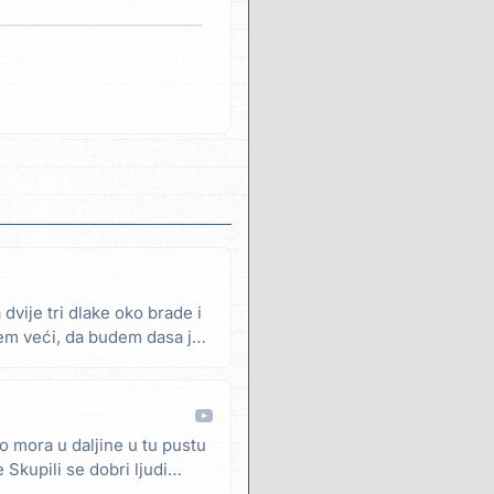
dvije tri dlake oko brade i
dem veći, da budem dasa jer
o mora u daljine u tu pustu
Skupili se dobri ljudi