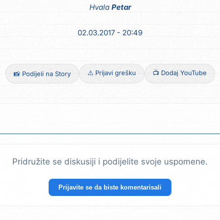
Hvala
Petar
02.03.2017 - 20:49
⚠️ Prijavi grešku
📺 Dodaj YouTube
📸 Podijeli na Story
Pridružite se diskusiji i podijelite svoje uspomene.
Prijavite se da biste komentarisali