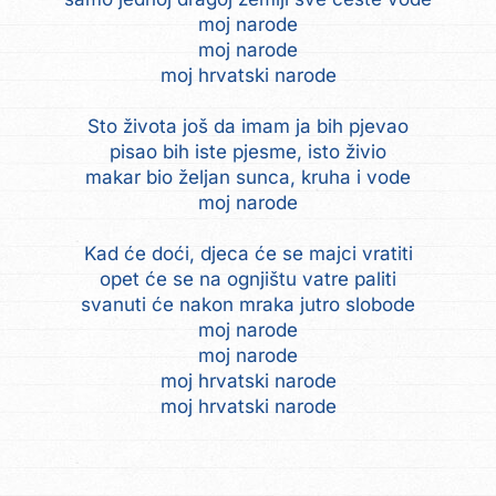
moj narode
moj narode
moj hrvatski narode
Sto života još da imam ja bih pjevao
pisao bih iste pjesme, isto živio
makar bio željan sunca, kruha i vode
moj narode
Kad će doći, djeca će se majci vratiti
opet će se na ognjištu vatre paliti
svanuti će nakon mraka jutro slobode
moj narode
moj narode
moj hrvatski narode
moj hrvatski narode