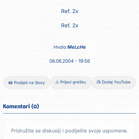
Ref. 2x
Ref. 2x
Hvala
MeLcHe
06.06.2004 - 19:56
⚠️ Prijavi grešku
📺 Dodaj YouTube
📸 Podijeli na Story
Komentari (0)
Pridružite se diskusiji i podijelite svoje uspomene.