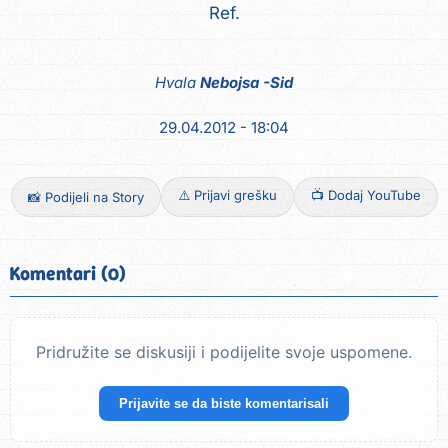
Ref.
Hvala
Nebojsa -Sid
29.04.2012 - 18:04
⚠️ Prijavi grešku
📺 Dodaj YouTube
📸 Podijeli na Story
Komentari (0)
Pridružite se diskusiji i podijelite svoje uspomene.
Prijavite se da biste komentarisali