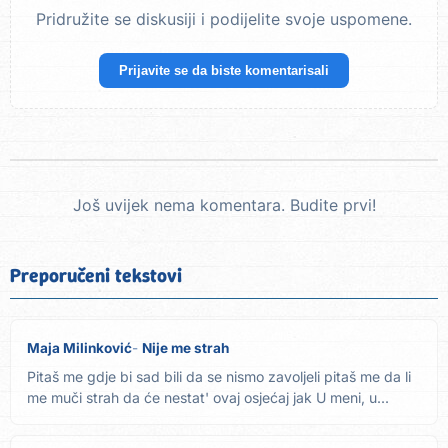
Pridružite se diskusiji i podijelite svoje uspomene.
Prijavite se da biste komentarisali
Još uvijek nema komentara. Budite prvi!
Preporučeni tekstovi
Maja Milinković
Nije me strah
Pitaš me gdje bi sad bili da se nismo zavoljeli pitaš me da li
me muči strah da će nestat' ovaj osjećaj jak U meni, u...