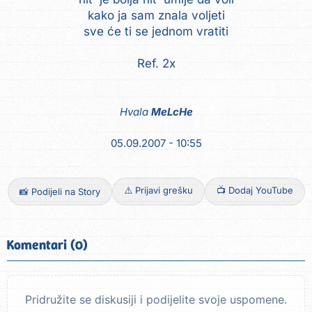
kako ja sam znala voljeti
sve će ti se jednom vratiti
Ref. 2x
Hvala
MeLcHe
05.09.2007 - 10:55
⚠️ Prijavi grešku
📺 Dodaj YouTube
📸 Podijeli na Story
Komentari (0)
Pridružite se diskusiji i podijelite svoje uspomene.