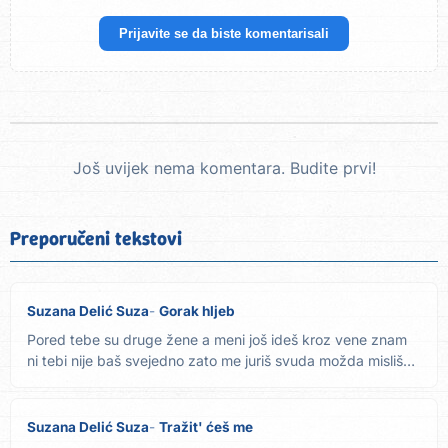
Prijavite se da biste komentarisali
Još uvijek nema komentara. Budite prvi!
Preporučeni tekstovi
Suzana Delić Suza
Gorak hljeb
Pored tebe su druge žene a meni još ideš kroz vene znam
ni tebi nije baš svejedno zato me juriš svuda možda misliš
da...
Suzana Delić Suza
Tražit' ćeš me