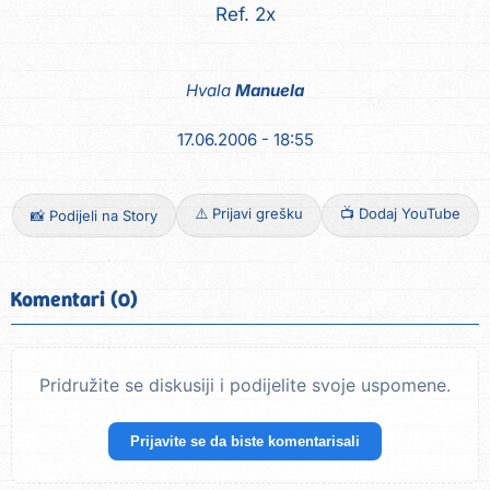
Ref. 2x
Hvala
Manuela
17.06.2006 - 18:55
⚠️ Prijavi grešku
📺 Dodaj YouTube
📸 Podijeli na Story
Komentari (0)
Pridružite se diskusiji i podijelite svoje uspomene.
Prijavite se da biste komentarisali