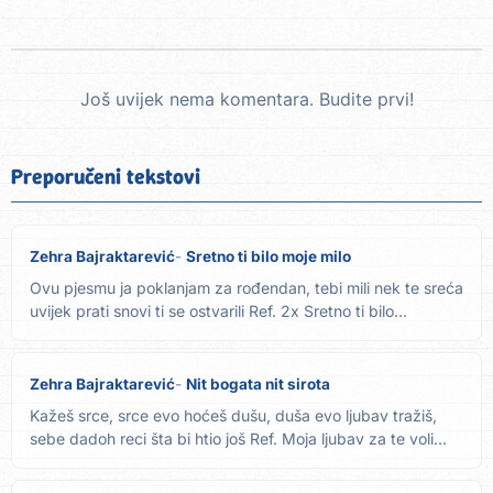
Još uvijek nema komentara. Budite prvi!
Preporučeni tekstovi
Zehra Bajraktarević
Sretno ti bilo moje milo
Ovu pjesmu ja poklanjam za rođendan, tebi mili nek te sreća
uvijek prati snovi ti se ostvarili Ref. 2x Sretno ti bilo...
Zehra Bajraktarević
Nit bogata nit sirota
Kažeš srce, srce evo hoćeš dušu, duša evo ljubav tražiš,
sebe dadoh reci šta bi htio još Ref. Moja ljubav za te voli...