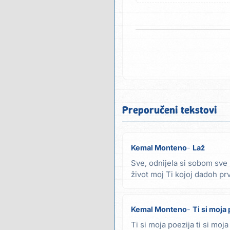
Preporučeni tekstovi
Kemal Monteno
Laž
Sve, odnijela si sobom sve 
život moj Ti kojoj dadoh prvi
svijet...
Kemal Monteno
Ti si moja
Ti si moja poezija ti si moja