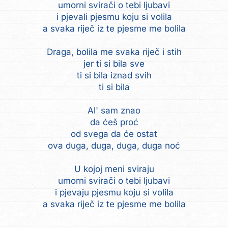
umorni svirači o tebi ljubavi
i pjevali pjesmu koju si volila
a svaka riječ iz te pjesme me bolila
Draga, bolila me svaka riječ i stih
jer ti si bila sve
ti si bila iznad svih
ti si bila
Al' sam znao
da ćeš proć
od svega da će ostat
ova duga, duga, duga, duga noć
U kojoj meni sviraju
umorni svirači o tebi ljubavi
i pjevaju pjesmu koju si volila
a svaka riječ iz te pjesme me bolila