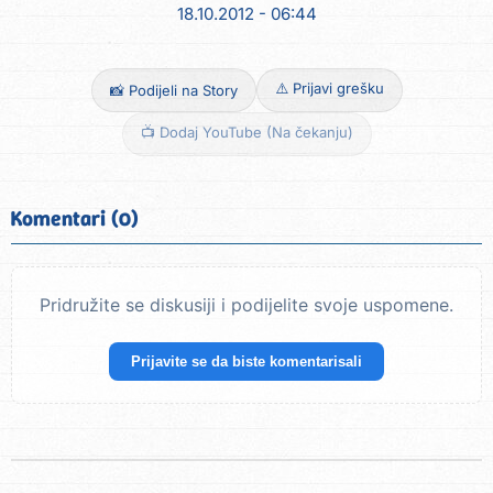
18.10.2012 - 06:44
⚠️ Prijavi grešku
📸 Podijeli na Story
📺 Dodaj YouTube (Na čekanju)
Komentari (0)
Pridružite se diskusiji i podijelite svoje uspomene.
Prijavite se da biste komentarisali