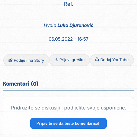
Ref.
Hvala
Luka Djuranović
06.05.2022 - 16:57
⚠️ Prijavi grešku
📺 Dodaj YouTube
📸 Podijeli na Story
Komentari (0)
Pridružite se diskusiji i podijelite svoje uspomene.
Prijavite se da biste komentarisali