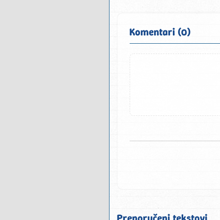
Komentari (0)
Preporučeni tekstovi