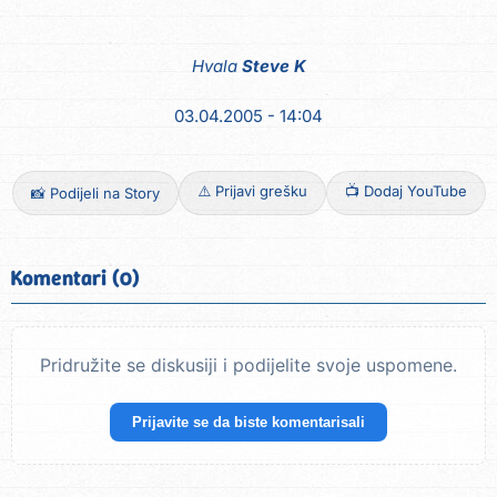
Hvala
Steve K
03.04.2005 - 14:04
⚠️ Prijavi grešku
📺 Dodaj YouTube
📸 Podijeli na Story
Komentari (0)
Pridružite se diskusiji i podijelite svoje uspomene.
Prijavite se da biste komentarisali